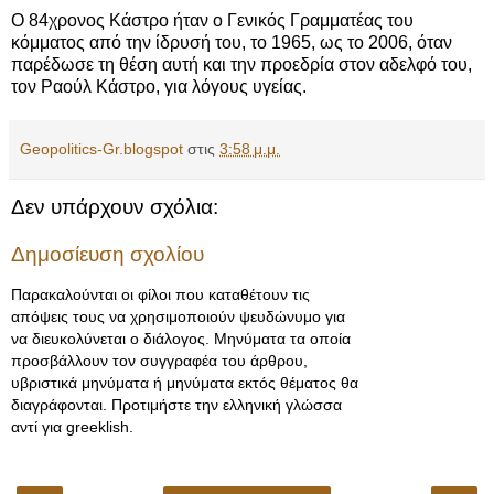
Ο 84χρονος Κάστρο ήταν ο Γενικός Γραμματέας του
κόμματος από την ίδρυσή του, το 1965, ως το 2006, όταν
παρέδωσε τη θέση αυτή και την προεδρία στον αδελφό του,
τον Ραούλ Κάστρο, για λόγους υγείας.
Geopolitics-Gr.blogspot
στις
3:58 μ.μ.
Δεν υπάρχουν σχόλια:
Δημοσίευση σχολίου
Παρακαλούνται οι φίλοι που καταθέτουν τις
απόψεις τους να χρησιμοποιούν ψευδώνυμο για
να διευκολύνεται ο διάλογος. Μηνύματα τα οποία
προσβάλλουν τον συγγραφέα του άρθρου,
υβριστικά μηνύματα ή μηνύματα εκτός θέματος θα
διαγράφονται. Προτιμήστε την ελληνική γλώσσα
αντί για greeklish.